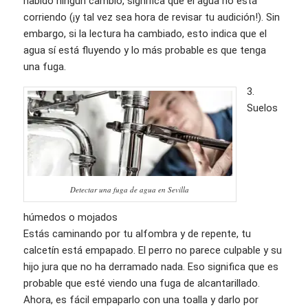
habido ningún cambio, significa que el agua no está
corriendo (¡y tal vez sea hora de revisar tu audición!). Sin
embargo, si la lectura ha cambiado, esto indica que el
agua sí está fluyendo y lo más probable es que tenga
una fuga.
3.
Suelos
Detectar una fuga de agua en Sevilla
húmedos o mojados
Estás caminando por tu alfombra y de repente, tu
calcetín está empapado. El perro no parece culpable y su
hijo jura que no ha derramado nada. Eso significa que es
probable que esté viendo una fuga de alcantarillado.
Ahora, es fácil empaparlo con una toalla y darlo por