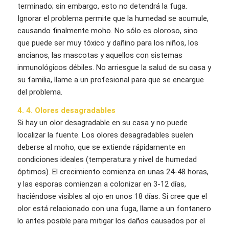
terminado; sin embargo, esto no detendrá la fuga.
Ignorar el problema permite que la humedad se acumule,
causando finalmente moho. No sólo es oloroso, sino
que puede ser muy tóxico y dañino para los niños, los
ancianos, las mascotas y aquellos con sistemas
inmunológicos débiles. No arriesgue la salud de su casa y
su familia, llame a un profesional para que se encargue
del problema.
4. 4. Olores desagradables
Si hay un olor desagradable en su casa y no puede
localizar la fuente. Los olores desagradables suelen
deberse al moho, que se extiende rápidamente en
condiciones ideales (temperatura y nivel de humedad
óptimos). El crecimiento comienza en unas 24-48 horas,
y las esporas comienzan a colonizar en 3-12 días,
haciéndose visibles al ojo en unos 18 días. Si cree que el
olor está relacionado con una fuga, llame a un fontanero
lo antes posible para mitigar los daños causados por el