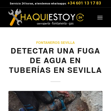
+34 601 13 17 83
Servicio 24 horas, atendemos whatsapps:
FONTANEROS SEVILLA
DETECTAR UNA FUGA
DE AGUA EN
TUBERÍAS EN SEVILLA