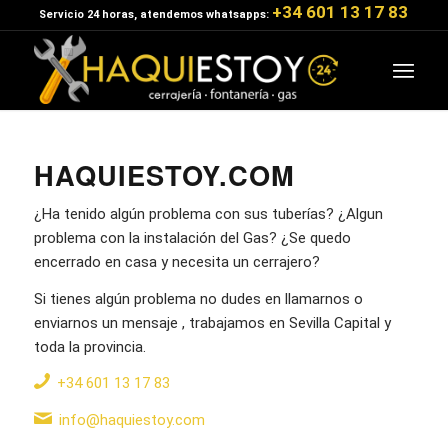
+34 601 13 17 83
Servicio 24 horas, atendemos whatsapps:
HAQUIESTOY.COM
¿Ha tenido algún problema con sus tuberías? ¿Algun
problema con la instalación del Gas? ¿Se quedo
encerrado en casa y necesita un cerrajero?
Si tienes algún problema no dudes en llamarnos o
enviarnos un mensaje , trabajamos en Sevilla Capital y
toda la provincia.
+34 601 13 17 83
info@haquiestoy.com