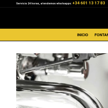
+34 601 13 17 83
Servicio 24 horas, atendemos whatsapps:
INICIO
FONTA