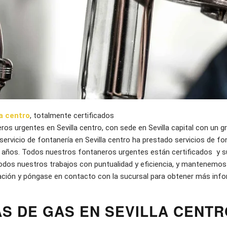
a centro
, totalmente certificados
s urgentes en Sevilla centro, con sede en Sevilla capital con un g
ervicio de fontanería en Sevilla centro ha prestado servicios de fo
0 años. Todos nuestros fontaneros urgentes están certificados y s
odos nuestros trabajos con puntualidad y eficiencia, y mantenemos u
ación y póngase en contacto con la sucursal para obtener más info
S DE GAS EN SEVILLA CENTR