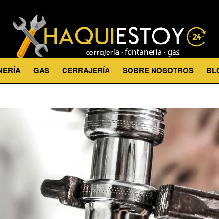
NERÍA
GAS
CERRAJERÍA
SOBRE NOSOTROS
BL