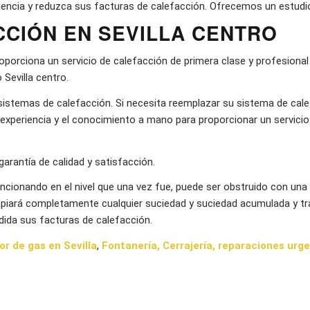
ciencia y reduzca sus facturas de calefacción. Ofrecemos un estudio
CCIÓN EN SEVILLA CENTRO
roporciona un servicio de calefacción de primera clase y profesional
Sevilla centro.
istemas de calefacción. Si necesita reemplazar su sistema de cal
la experiencia y el conocimiento a mano para proporcionar un servicio
arantía de calidad y satisfacción.
ncionando en el nivel que una vez fue, puede ser obstruido con una
impiará completamente cualquier suciedad y suciedad acumulada y t
dida sus facturas de calefacción.
or de gas en Sevilla
,
Fontanería
,
Cerrajería
,
reparaciones urge