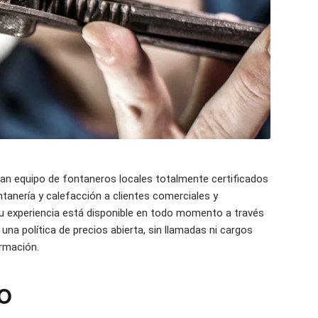
ran equipo de fontaneros locales totalmente certificados
ntanería y calefacción a clientes comerciales y
u experiencia está disponible en todo momento a través
na política de precios abierta, sin llamadas ni cargos
rmación.
O